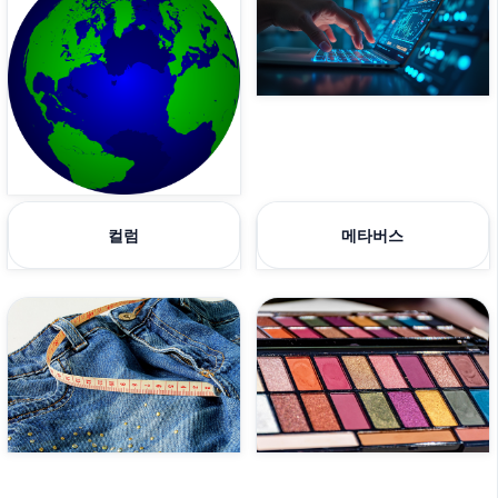
컬럼
메타버스