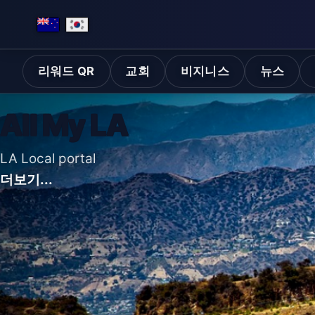
리워드 QR
교회
비지니스
뉴스
All My LA