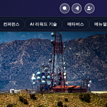
컨퍼런스
AI 리워드 기술
메타버스
메뉴얼