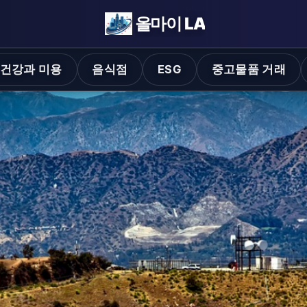
올마이 LA
건강과 미용
음식점
ESG
중고물품 거래