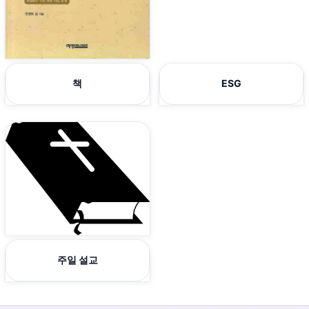
책
ESG
주일 설교