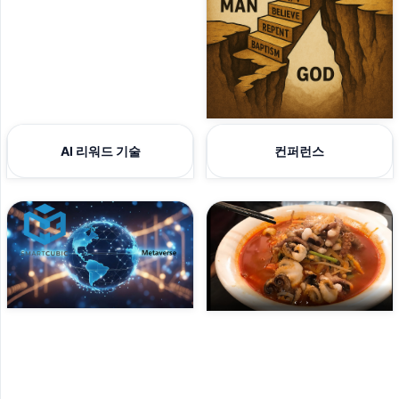
AI 리워드 기술
컨퍼런스