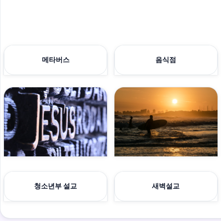
메타버스
음식점
청소년부 설교
새벽설교