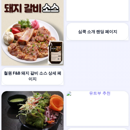
심쿡 소개 랜딩 페이지
철원 F&B 돼지 갈비 소스 상세 페
이지