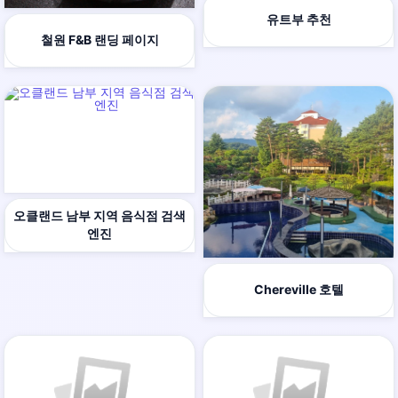
유트부 추천
철원 F&B 랜딩 페이지
오클랜드 남부 지역 음식점 검색
엔진
Chereville 호텔