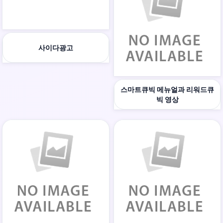
사이다광고
스마트큐빅 메뉴얼과 리워드큐
빅 영상