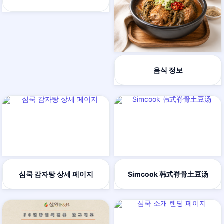
음식 정보
심쿡 감자탕 상세 페이지
Simcook 韩式脊骨土豆汤